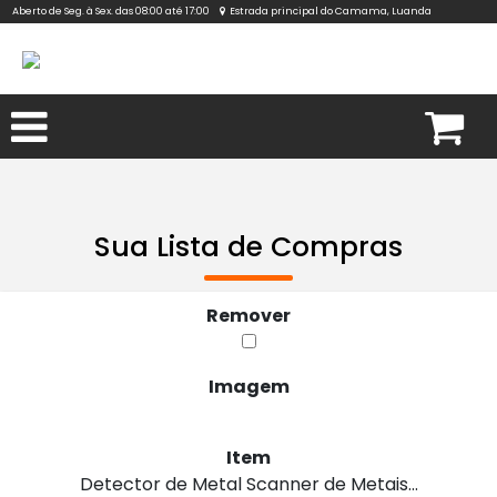
Aberto de Seg. à Sex. das 08:00 até 17:00
Estrada principal do Camama, Luanda
Sua Lista de Compras
Remover
Imagem
Item
Detector de Metal Scanner de Metais...