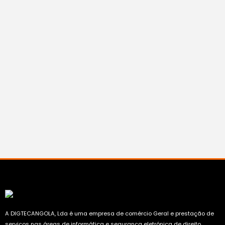
A DIGTECANGOLA, Lda é uma empresa de comércio Geral e prestação de
serviços nas áreas de informática e segurança eletrónica de direito